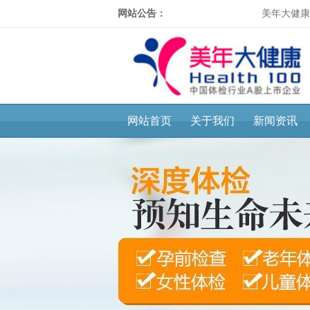
网站公告：
美年大健康，守
网站首页
关于我们
新闻资讯