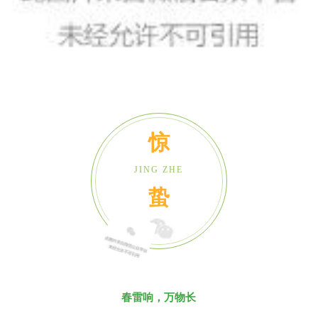
联系我们
报告查询
惊
JING ZHE
蛰
春雷响，万物长