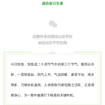
愿您春日安康
今日
惊蛰，
惊蛰
是二十四节气中的第三个节气。
微雨众卉
新，一雷惊蛰始。
阳气上升、气温回暖、春雷乍动、雨水
增多，万物生机盎然。
人体新陈代谢也随之活跃，正是调
整身心、为一整年健康打下根基的关键时机。