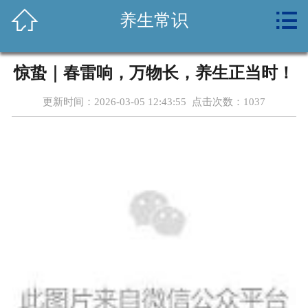



养生常识
首页
关于我们
惊蛰｜春雷响，万物长，养生正当时！
新闻资讯
更新时间：2026-03-05 12:43:55 点击次数：
1037
养生常识
健康课堂
体检套餐
设备环境
公益活动
诚聘英才