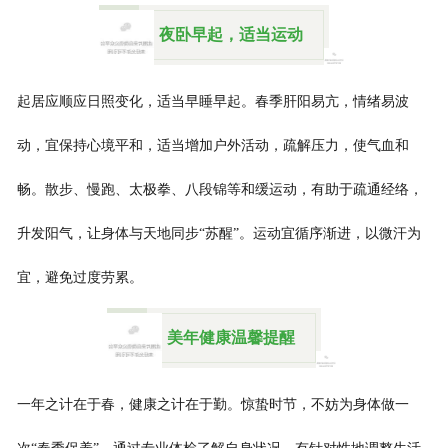
夜卧早起，适当运动
起居应顺应日照变化，适当早睡早起。春季肝阳易亢，情绪易波
动，宜保持心境平和，
适当增加户外活动，
疏解压力，使气血和
畅
。散步、慢跑、太极拳、八段锦等和缓运动，有助于疏通经络，
升发阳气，让身体与天地同步“苏醒”。运动宜循序渐进，以微汗为
宜，避免过度劳累。
美年健康
温馨提醒
一年之计在于春，健康之计在于勤。惊蛰时节，不妨为身体做一