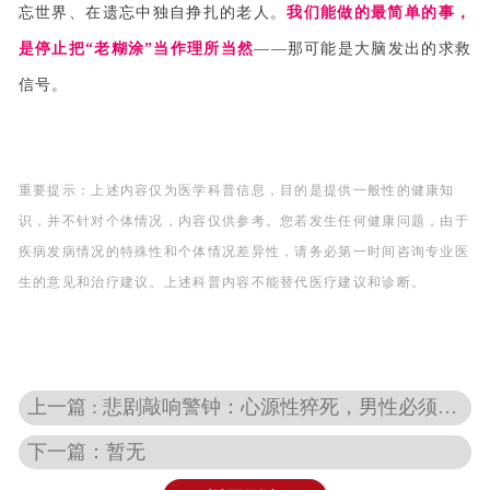
忘世界、在遗忘中独自挣扎的老人。
我们能做的最简单的事，
是停止把“老糊涂”当作理所当然
——那可能是大脑发出的求救
信号。
重要提示：上述内容仅为医学科普信息，目的是提供一般性的健康知
识，并不针对个体情况，内容仅供参考。您若发生任何健康问题，由于
疾病发病情况的特殊性和个体情况差异性，请务必第一时间咨询专业医
生的意见和治疗建议。上述科普内容不能替代医疗建议和诊断。
上一篇 : 悲剧敲响警钟：心源性猝死，男性必须正视的“心血管警报”！
下一篇：暂无