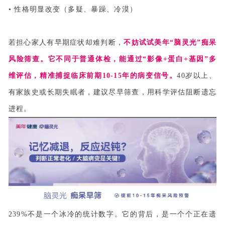
• 性格明显改变（多疑、暴躁、冷漠）
若担心家人有早期症状却难判断，
不妨试试美年“脑灵光”痴呆
风险筛查。它不同于普通体检，能通过“影像+蛋白+基因”多
维评估，精准捕捉临床前期10-15年的病变信号。
40岁以上、
有家族史或长期失眠者，建议尽早筛查，用科学评估阻断遗忘
进程。
239%不是一个冰冷的统计数字。它的背后，是一个个正在遗