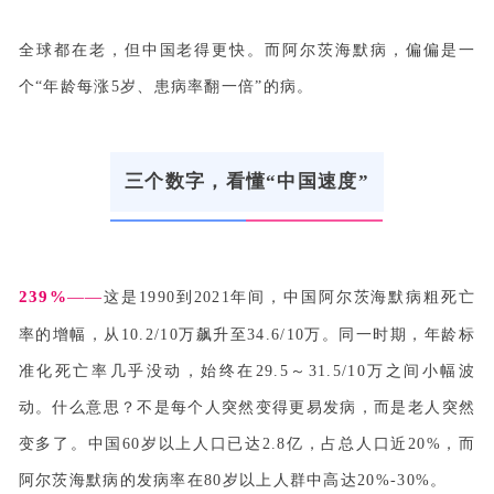
全球都在老，但中国老得更快。而阿尔茨海默病，偏偏是一
联系我们
个“
年龄每涨5岁、患病率翻一倍
”的病。
报告查询
三个数字，看懂“中国速度”
239%
——
这是1990到2021年间，中国阿尔茨海默病粗死亡
率的增幅，从10.2/10万飙升至34.6/10万。同一时期，年龄标
准化死亡率几乎没动，始终在29.5～31.5/10万之间小幅波
动。什么意思？不是每个人突然变得更易发病，而是老人突然
变多了。中国60岁以上人口已达2.8亿，占总人口近20%，而
阿尔茨海默病的发病率在80岁以上人群中高达20%-30%。