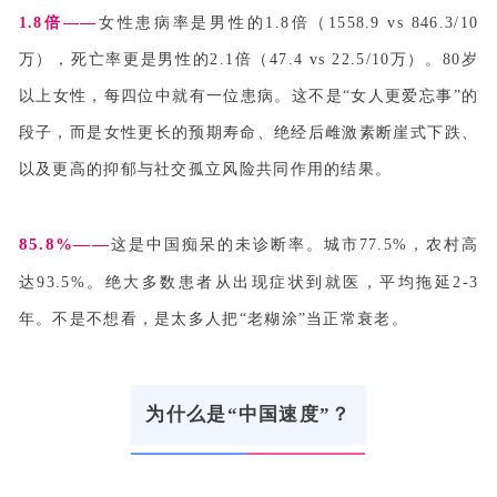
1.8倍——
女性患病率是男性的1.8倍（1558.9 vs 846.3/10
万），死亡率更是男性的2.1倍（47.4 vs 22.5/10万）。80岁
以上女性，每四位中就有一位患病。这不是“女人更爱忘事”的
段子，而是女性更长的预期寿命、绝经后雌激素断崖式下跌、
以及更高的抑郁与社交孤立风险共同作用的结果。
85.8%——
这是中国痴呆的未诊断率。城市77.5%，农村高
达93.5%。绝大多数患者从出现症状到就医，平均拖延2-3
年。不是不想看，是太多人把“老糊涂”当正常衰老。
为什么是“中国速度”？