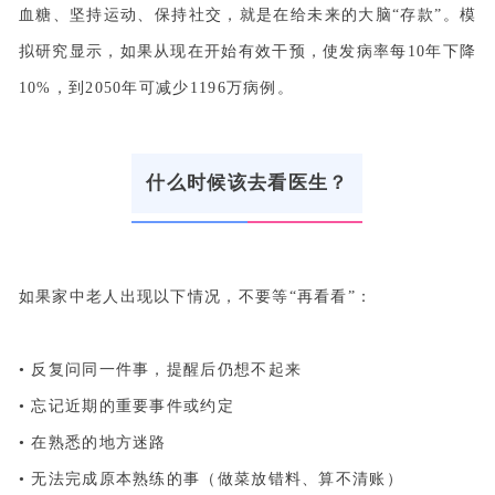
血糖、坚持运动、保持社交，就是在给未来的大脑“存款”。模
拟研究显示，如果从现在开始有效干预，使发病率每10年下降
10%，到2050年可减少1196万病例。
什么时候该去看医生？
如果家中老人出现以下情况，不要等“再看看”：
• 反复问同一件事，提醒后仍想不起来
• 忘记近期的重要事件或约定
• 在熟悉的地方迷路
• 无法完成原本熟练的事（做菜放错料、算不清账）