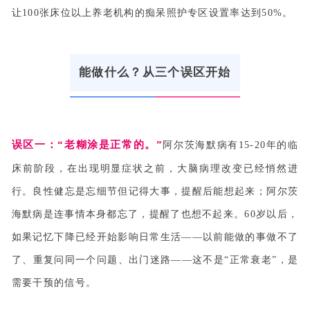
让100张床位以上养老机构的痴呆照护专区设置率达到50%。
能做什么？从三个误区开始
误区一：“老糊涂是正常的。”
阿尔茨海默病有15-20年的临
床前阶段，在出现明显症状之前，大脑病理改变已经悄然进
行。良性健忘是忘细节但记得大事，提醒后能想起来；阿尔茨
海默病是连事情本身都忘了，提醒了也想不起来。60岁以后，
如果记忆下降已经开始影响日常生活——以前能做的事做不了
了、重复问同一个问题、出门迷路——这不是“正常衰老”，是
需要干预的信号。