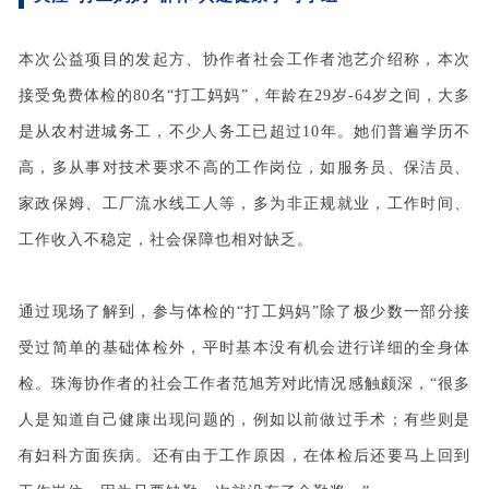
本次公益项目的发起方、协作者社会工作者池艺介绍称，本次
接受免费体检的80名“打工妈妈”，年龄在29岁-64岁之间，大多
是从农村进城务工，不少人务工已超过10年。她们普遍学历不
高，多从事对技术要求不高的工作岗位，如服务员、保洁员、
家政保姆、工厂流水线工人等，多为非正规就业，工作时间、
工作收入不稳定，社会保障也相对缺乏。
通过现场了解到，参与体检的“打工妈妈”除了极少数一部分接
受过简单的基础体检外，平时基本没有机会进行详细的全身体
检。珠海协作者的社会工作者范旭芳对此情况感触颇深，“很多
人是知道自己健康出现问题的，例如以前做过手术；有些则是
有妇科方面疾病。还有由于工作原因，在体检后还要马上回到