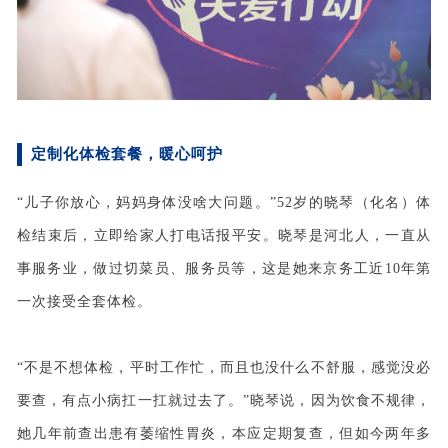
定制化体检套餐，暖心呵护
“儿子你放心，妈妈身体没啥大问题。”52岁的晓琴（化名）体
检结束后，立即给家人打电话报平安。晓琴是河北人，一直从
事服务业，做过切菜员、服务员等，这是她来京务工近10年第
一次接受全套体检。
“不是不想体检，平时工作忙，而且也没什么不舒服，感觉没必
要查，有点小病扛一扛就过去了。”晓琴说，因为饮食不规律，
她几年前查出患有萎缩性胃炎，本应定期复查，但如今两年多