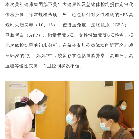
本次美年健康集团旗下美年大健康以及慈铭体检均提供定制化
体检套餐，除常规检查项目外，还包括针对女性检测的HPV高
危乳头瘤病毒（16、18）、便潜血免疫、癌胚抗原（CEA）、
甲胎蛋白（AFP）、微量元素5项、女性性激素等6项检查。据
此次体检结果的初步分析，在前来参加公益体检的近百名33岁
至56岁的“打工妈妈”中，较多存在包括血脂异常、高血压、高
血糖等慢性疾病，而且控制状况不佳。