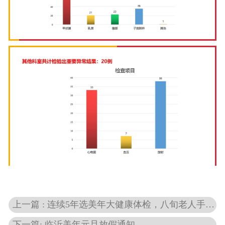
上一篇 : 连续5年选美年大健康体检，八旬老人手写感谢信，这背后发生了什么丨体检故事
下一篇: 临沂美年元旦放假通知