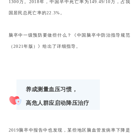
1300万。2018年，中国卒中死亡率为149.49/10万，占我
国居民总死亡率的22.3%。
联系我们
报告查询
脑卒中一级预防要做些什么？《中国脑卒中防治指导规范
（2021年版）》给出了详细指导。
养成测量血压习惯，
高危人群应启动降压治疗
2019脑卒中报告中也发现，某些地区脑血管发病率下降是