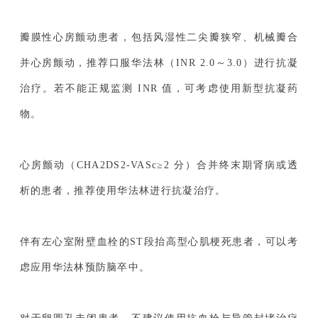
瓣膜性心房颤动患者，包括风湿性二尖瓣狭窄、机械瓣合
并心房颤动，推荐口服华法林（INR 2.0～3.0）进行抗凝
治疗。若不能正规监测 INR 值，可考虑使用新型抗凝药
物。
心房颤动（CHA2DS2-VASc≥2 分）合并终末期肾病或透
析的患者，推荐使用华法林进行抗凝治疗。
伴有左心室附壁血栓的ST段抬高型心肌梗死患者，可以考
虑应用华法林预防脑卒中。