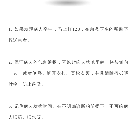
1. 如果发现病人卒中，马上打120，在急救医生的帮助下
救送患者。
2. 保证病人的气道通畅，可以让病人就地平躺，将头侧向
一边，或者侧卧。解开衣扣、宽松衣领，并且清除擦拭呕
吐物，防止误吸。
3. 记住病人发病时间。在不明确诊断的前提下，不可给病
人喂药、喂水等。