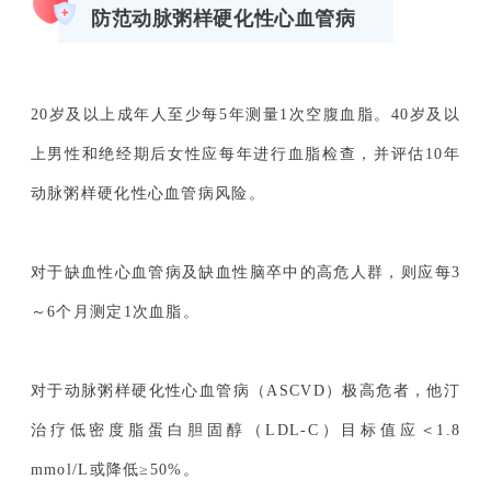
防范动脉粥样硬化性心血管病
20岁及以上成年人至少每5年测量1次空腹血脂。40岁及以
上男性和绝经期后女性应每年进行血脂检查，并评估10年
动脉粥样硬化性心血管病风险。
对于缺血性心血管病及缺血性脑卒中的高危人群，则应每3
～6个月测定1次血脂。
对于动脉粥样硬化性心血管病（ASCVD）极高危者，他汀
治疗低密度脂蛋白胆固醇（LDL-C）目标值应＜1.8
mmol/L或降低≥50%。