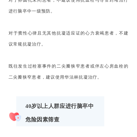
对于卵圆孔未闭患者，不建议使用抗血栓与导管封堵治疗
进行脑卒中一级预防。
对于窦性心律且无其他抗凝适应证的心力衰竭患者，不建
议常规抗凝治疗。
既往发生过栓塞事件的二尖瓣狭窄患者或伴左心房血栓的
二尖瓣狭窄患者，建议使用华法林抗凝治疗。
40岁以上人群应进行
脑卒中
危险因素筛查