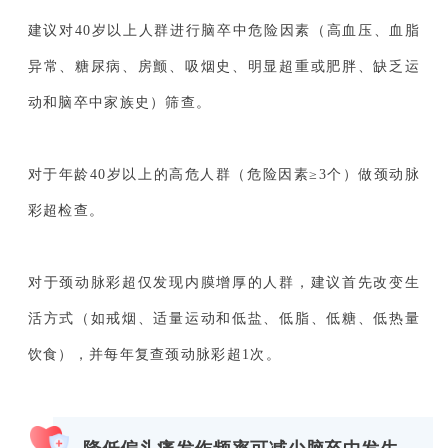
建议对40岁以上人群进行脑卒中危险因素（高血压、血脂
异常、糖尿病、房颤、吸烟史、明显超重或肥胖、缺乏运
动和脑卒中家族史）筛查。
对于年龄40岁以上的高危人群（危险因素≥3个）做颈动脉
彩超检查。
对于颈动脉彩超仅发现内膜增厚的人群，建议首先改变生
活方式（如戒烟、适量运动和低盐、低脂、低糖、低热量
饮食），并每年复查颈动脉彩超1次。