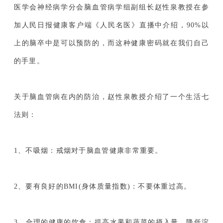
医学会神经病学分会脑血管病学组副组长赵性泉教授在参
加人民日报健康客户端《人民名医》直播中介绍，90%以
上的脑卒中是可以预防的，而这种健康密码就在我们自己
的手里。
关于脑血管病在内的防治，赵性泉教授介绍了一个生活七
法则：
1、不吸烟：戒烟对于脑血管健康非常重要。
2、要有良好的BMI(身体质量指数)：不要体重过高。
3、合理的健康的饮食：提高水果和蔬菜的摄入量，降低淀