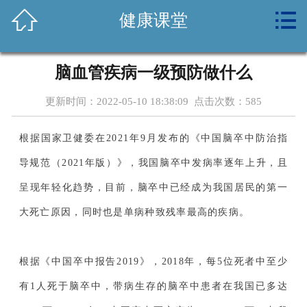



健康课堂
首页
关于我们
脑血管疾病一级预防做什么
新闻资讯
更新时间：2022-05-10 18:38:09 点击次数：
585
养生常识
根据国家卫健委在2021年9月发布的《中国脑卒中防治指
健康课堂
导规范（2021年版）》，我国脑卒中发病率逐年上升，且
呈现年轻化趋势，目前，脑卒中已经成为我国居民的第一
体检套餐
大死亡原因，同时也是单病种致残率最高的疾病。
设备环境
根据《中国卒中报告2019》，2018年，每5位死者中至少
公益活动
有1人死于脑卒中，带病生存的脑卒中患者在我国已多达
诚聘英才