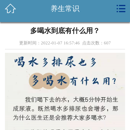



养生常识
首页
关于我们
多喝水到底有什么用？
新闻资讯
更新时间：2022-01-07 16:57:46 点击次数：
607
养生常识
健康课堂
体检套餐
设备环境
公益活动
诚聘英才